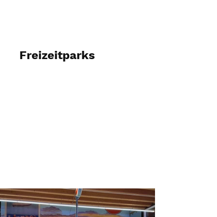
Begehbare Bilder
Freizeitparks