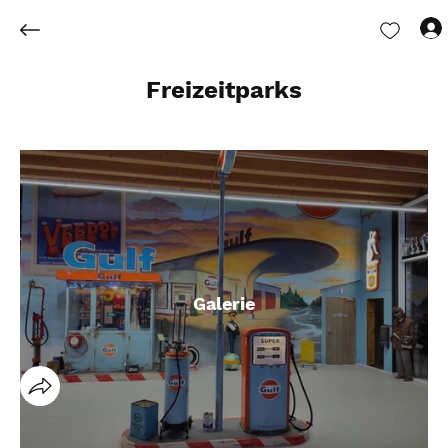
Freizeitparks
Galerie